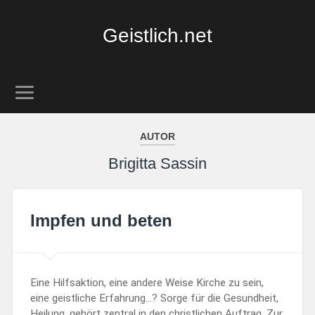
Geistlich.net
AUTOR
Brigitta Sassin
Impfen und beten
Eine Hilfsaktion, eine andere Weise Kirche zu sein,
eine geistliche Erfahrung…? Sorge für die Gesundheit,
Heilung, gehört zentral in den christlichen Auftrag. Zur