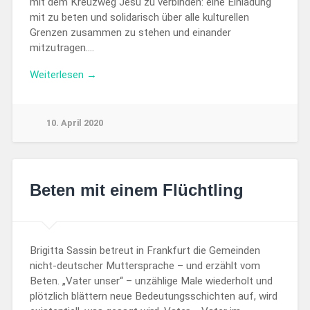
mit dem Kreuzweg Jesu zu verbinden: eine Einladung
mit zu beten und solidarisch über alle kulturellen
Grenzen zusammen zu stehen und einander
mitzutragen….
Weiterlesen →
10. April 2020
Beten mit einem Flüchtling
Brigitta Sassin betreut in Frankfurt die Gemeinden
nicht-deutscher Muttersprache – und erzählt vom
Beten. „Vater unser“ – unzählige Male wiederholt und
plötzlich blättern neue Bedeutungsschichten auf, wird