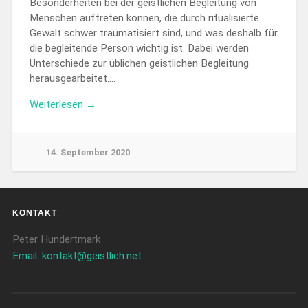
Besonderheiten bei der geistlichen Begleitung von
Menschen auftreten können, die durch ritualisierte
Gewalt schwer traumatisiert sind, und was deshalb für
die begleitende Person wichtig ist. Dabei werden
Unterschiede zur üblichen geistlichen Begleitung
herausgearbeitet….
Weiterlesen →
14. September 2020
KONTAKT
Peter Hundertmark
Email: kontakt@geistlich.net