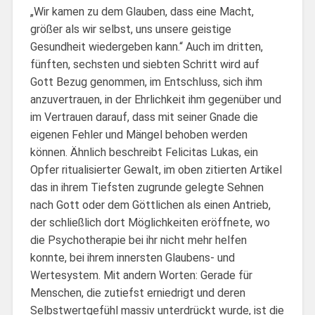
„Wir kamen zu dem Glauben, dass eine Macht,
größer als wir selbst, uns unsere geistige
Gesundheit wiedergeben kann.“ Auch im dritten,
fünften, sechsten und siebten Schritt wird auf
Gott Bezug genommen, im Entschluss, sich ihm
anzuvertrauen, in der Ehrlichkeit ihm gegenüber und
im Vertrauen darauf, dass mit seiner Gnade die
eigenen Fehler und Mängel behoben werden
können. Ähnlich beschreibt Felicitas Lukas, ein
Opfer ritualisierter Gewalt, im oben zitierten Artikel
das in ihrem Tiefsten zugrunde gelegte Sehnen
nach Gott oder dem Göttlichen als einen Antrieb,
der schließlich dort Möglichkeiten eröffnete, wo
die Psychotherapie bei ihr nicht mehr helfen
konnte, bei ihrem innersten Glaubens- und
Wertesystem. Mit andern Worten: Gerade für
Menschen, die zutiefst erniedrigt und deren
Selbstwertgefühl massiv unterdrückt wurde, ist die