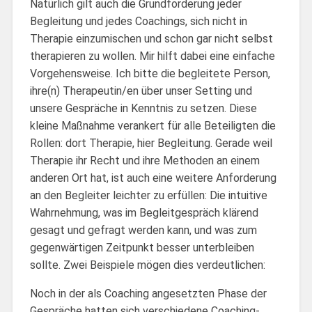
Natürlich gilt auch die Grundforderung jeder
Begleitung und jedes Coachings, sich nicht in
Therapie einzumischen und schon gar nicht selbst
therapieren zu wollen. Mir hilft dabei eine einfache
Vorgehensweise. Ich bitte die begleitete Person,
ihre(n) Therapeutin/en über unser Setting und
unsere Gespräche in Kenntnis zu setzen. Diese
kleine Maßnahme verankert für alle Beteiligten die
Rollen: dort Therapie, hier Begleitung. Gerade weil
Therapie ihr Recht und ihre Methoden an einem
anderen Ort hat, ist auch eine weitere Anforderung
an den Begleiter leichter zu erfüllen: Die intuitive
Wahrnehmung, was im Begleitgespräch klärend
gesagt und gefragt werden kann, und was zum
gegenwärtigen Zeitpunkt besser unterbleiben
sollte. Zwei Beispiele mögen dies verdeutlichen:
Noch in der als Coaching angesetzten Phase der
Gespräche hatten sich verschiedene Coaching-