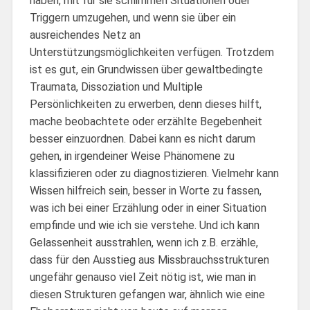
haben, mit für sie schlimmen Situationen oder
Triggern umzugehen, und wenn sie über ein
ausreichendes Netz an
Unterstützungsmöglichkeiten verfügen. Trotzdem
ist es gut, ein Grundwissen über gewaltbedingte
Traumata, Dissoziation und Multiple
Persönlichkeiten zu erwerben, denn dieses hilft,
mache beobachtete oder erzählte Begebenheit
besser einzuordnen. Dabei kann es nicht darum
gehen, in irgendeiner Weise Phänomene zu
klassifizieren oder zu diagnostizieren. Vielmehr kann
Wissen hilfreich sein, besser in Worte zu fassen,
was ich bei einer Erzählung oder in einer Situation
empfinde und wie ich sie verstehe. Und ich kann
Gelassenheit ausstrahlen, wenn ich z.B. erzähle,
dass für den Ausstieg aus Missbrauchsstrukturen
ungefähr genauso viel Zeit nötig ist, wie man in
diesen Strukturen gefangen war, ähnlich wie eine