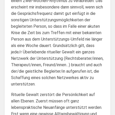
einem Zwei-Wochen-Rhythmus zu verabreden. Das
erscheint mir insbesondere dann sinnvoll, wenn sich
die Gesprächsfrequenz damit gut einfügt in die
sonstigen Unterstützungsmöglichkeiten der
begleiteten Person, so dass im Falle einer akuten
Krise die Zeit bis zum Treffen mit einer bekannten
Person aus dem Unterstützungs-Umfeld nie länger
als eine Woche dauert. Grundsätzlich gilt, dass
jede/r Überlebende ritueller Gewalt ein ganzes
Netzwerk der Unterstützung (Rechtsberater/innen,
Therapeut/innen, Freund/innen…) braucht und auch
der/die geistliche Begleiter/in aufgerufen ist, die
Schaffung eines solchen Netzwerkes aktiv zu
unterstützen.
Rituelle Gewalt zerstört die Persönlichkeit auf
allen Ebenen. Zuerst müssen oft ganz
lebenspraktische Neuanfänge unterstützt werden.
Erst wenn eine gewisse Alltagsbewältigung und