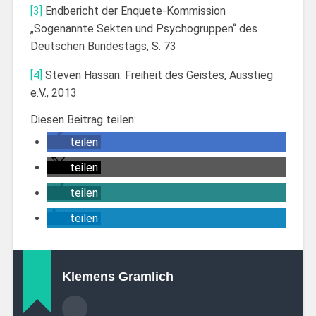
[3]
Endbericht der Enquete-Kommission
„Sogenannte Sekten und Psychogruppen“ des
Deutschen Bundestags, S. 73
[4]
Steven Hassan: Freiheit des Geistes, Ausstieg
e.V., 2013
Diesen Beitrag teilen:
teilen
teilen
teilen
teilen
Klemens Gramlich