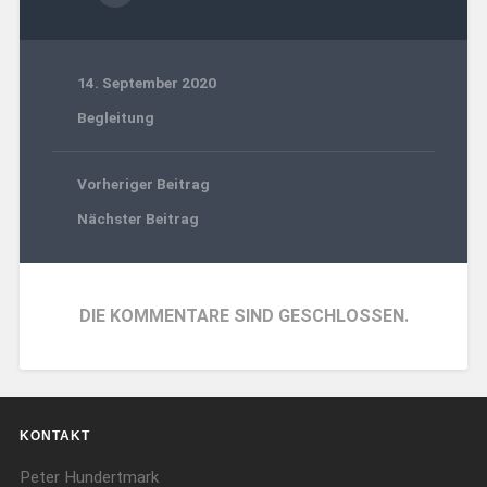
14. September 2020
Begleitung
Vorheriger Beitrag
Nächster Beitrag
DIE KOMMENTARE SIND GESCHLOSSEN.
KONTAKT
Peter Hundertmark