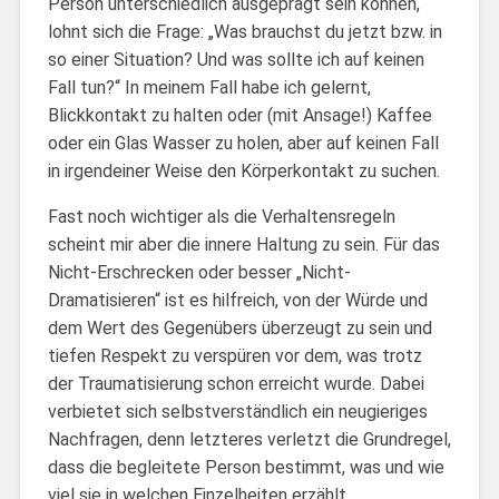
Person unterschiedlich ausgeprägt sein können,
lohnt sich die Frage: „Was brauchst du jetzt bzw. in
so einer Situation? Und was sollte ich auf keinen
Fall tun?“ In meinem Fall habe ich gelernt,
Blickkontakt zu halten oder (mit Ansage!) Kaffee
oder ein Glas Wasser zu holen, aber auf keinen Fall
in irgendeiner Weise den Körperkontakt zu suchen.
Fast noch wichtiger als die Verhaltensregeln
scheint mir aber die innere Haltung zu sein. Für das
Nicht-Erschrecken oder besser „Nicht-
Dramatisieren“ ist es hilfreich, von der Würde und
dem Wert des Gegenübers überzeugt zu sein und
tiefen Respekt zu verspüren vor dem, was trotz
der Traumatisierung schon erreicht wurde. Dabei
verbietet sich selbstverständlich ein neugieriges
Nachfragen, denn letzteres verletzt die Grundregel,
dass die begleitete Person bestimmt, was und wie
viel sie in welchen Einzelheiten erzählt.