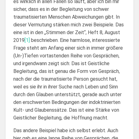
es wirklich in allen Fällen so läuft, aber ich bin mir
sicher, dass es in der Begleitung von schwer
traumatisierten Menschen Abweichungen gibt. In
dieser Vermutung stärken mich zwei Beispiele. Das
eine ist in den „Stimmen der Zeit“, Heft 8, August
2019
[1]
beschrieben. Eine harmlose, interessierte
Frage steht am Anfang einer sich in immer größere
(Un-)Tiefen vortastenden Reihe von Gesprächen,
und irgendwann zeigt sich: Das ist Geistliche
Begleitung, das ist genau die Form von Gespräch,
nach der die traumatisierte Person gesucht hat,
weil es sie ihr in ihrer Suche nach Leben und Sinn
durch den Glauben unterstützt, gerade auch unter
den erschwerten Bedingungen der indoktrinierten
Kult- und Glaubenssätze. Das ist eine Stärke von
Geistlicher Begleitung, die Hoffnung macht.
Das andere Beispiel habe ich selbst erlebt. Auch
hier gab es eine lange Reihe von Gesprächen, die