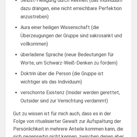
Selbst-Heiligung durch Reinheit (das Individuum
dazu drängen, eine nicht erreichbare Perfektion
anzustreben)
Aura einer heiligen Wissenschaft (die
Überzeugungen der Gruppe sind sakrosankt und
vollkommen)
überladene Sprache (neue Bedeutungen für
Worte, um Schwarz-Weiß-Denken zu fördern)
Doktrin über die Person (die Gruppe ist
wichtiger als das Individuum)
verschonte Existenz (Insider werden gerettet,
Outsider sind zur Vernichtung verdammt)
Gut zu wissen ist für mich auch, dass es in der
Folge von ritualisierter Gewalt zur Aufspaltung der
Persönlichkeit in mehrere Anteile kommen kann, die
sich gegenseitig nicht kennen, zwischen denen aber