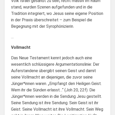
Volk Israel gesandt zu sein, recht massiv im Raum
stand, wurden Szenen aufgefunden und in die
Tradition integriert, wo Jesus seine eigene Position
in der Praxis überschreitet – zum Beispiel die
Begegnung mit der Syrophönizierin.
…
Vollmacht
Das Neue Testament kennt jedoch auch eine
wesentlich schlüssigere Argumentationslinie: Der
Auferstandene übergibt seinen Geist und damit
seine Vollmacht an diejenigen, die zuvor seine
Jünger*innen waren. „Empfangt den Heiligen Geist.
Wem ihr die Sünden erlasst…“ (Joh 20, 22f). Die
Jünger*innen werden in die Sendung Jesu gestellt.
Seine Sendung ist ihre Sendung. Sein Geist ist ihr
Geist. Seine Vollmacht ist ihre Vollmacht. Sein Weg