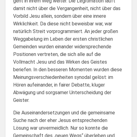
geht in ihrem Weg weiter. Die Legitimation läuft
damit nicht über die Vergangenheit, nicht über das
Vorbild Jesu allein, sondern über eine innere
Wirklichkeit. Da diese nicht beweisbar war, war
natürlich Streit vorprogrammiert. An jeder großen
Weggabelung im Leben der ersten christlichen
Gemeinden wurden einander widersprechende
Positionen vertreten, die sich alle auf die
Vollmacht Jesu und das Wirken des Geistes
beriefen. In den besseren Momenten wurden diese
Meinungsverschiedenheiten synodal gelöst: im
Hören aufeinander, in fairer Debatte, kluger
Abwägung und sorgsamer Unterscheidung der
Geister.
Die Auseinandersetzungen und die gemeinsame
Suche nach der eher Jesus entsprechenden
Lösung war unvermeidlich. Nur so konnte die
Gemeinschaft des „neuen Wegs“ überleben und