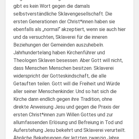
gibt es kein Wort gegen die damals
selbstverständliche Sklavengesellschaft. Die
ersten Generationen der Christ*innen haben sie
ebenfalls als „normal“ akzeptiert, wenn sie auch hier
und da versuchten, Sklaverei für die inneren
Beziehungen der Gemeinden auszuhebeln.
Jahrhundertelang haben Kirchenführer und
Theologen Sklaven besessen. Aber Gott will nicht,
dass Menschen Menschen besitzen. Sklaverei
widerspricht der Gotteskindschaft, die alle
Getauften teilen. Gott will die Freiheit und Würde
aller seiner Menschenkinder. Und so hat sich die
Kirche dann endlich gegen ihre Tradition, ohne
direkte Anweisung Jesu und gegen die Praxis der
ersten Christ*innen zum Willen Gottes und zur
allumfassenden Erlösung und Befreiung in Tod und
Auferstehung Jesu bekehrt und Sklaverei verurteilt.
Ähnliche Bekehrungen der letzten zwanzig Jahre