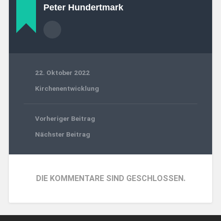
Peter Hundertmark
22. Oktober 2022
Kirchenentwicklung
Vorheriger Beitrag
Nächster Beitrag
DIE KOMMENTARE SIND GESCHLOSSEN.