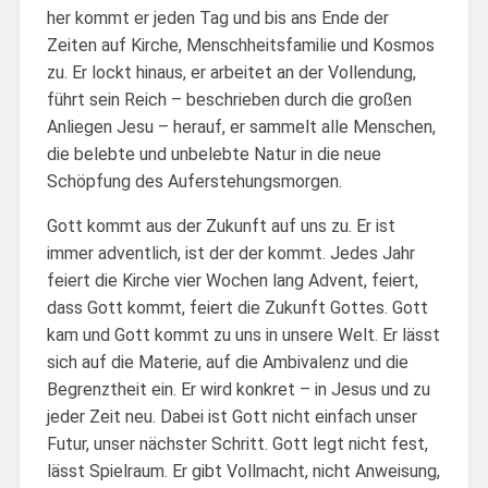
her kommt er jeden Tag und bis ans Ende der
Zeiten auf Kirche, Menschheitsfamilie und Kosmos
zu. Er lockt hinaus, er arbeitet an der Vollendung,
führt sein Reich – beschrieben durch die großen
Anliegen Jesu – herauf, er sammelt alle Menschen,
die belebte und unbelebte Natur in die neue
Schöpfung des Auferstehungsmorgen.
Gott kommt aus der Zukunft auf uns zu. Er ist
immer adventlich, ist der der kommt. Jedes Jahr
feiert die Kirche vier Wochen lang Advent, feiert,
dass Gott kommt, feiert die Zukunft Gottes. Gott
kam und Gott kommt zu uns in unsere Welt. Er lässt
sich auf die Materie, auf die Ambivalenz und die
Begrenztheit ein. Er wird konkret – in Jesus und zu
jeder Zeit neu. Dabei ist Gott nicht einfach unser
Futur, unser nächster Schritt. Gott legt nicht fest,
lässt Spielraum. Er gibt Vollmacht, nicht Anweisung,