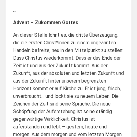
…
Advent – Zukommen Gottes
An dieser Stelle lohnt es, die dritte Überzeugung,
die die ersten Christ*innen zu einem ungeahnten
Handeln befreite, neu in den Mittelpunkt zu stellen:
Dass Christus wiederkommt. Dass er das Ende der
Zeit ist und aus der Zukunft kommt. Aus der
Zukunft, aus der absoluten und letzten Zukunft und
aus der Zukunft hinter unserem begrenzten
Horizont kommt er auf Kirche zu. Er ist jung, frisch,
unverbraucht… und lockt sie zu neuem Leben. Die
Zeichen der Zeit sind seine Sprache. Die neue
Schöpfung der Auferstehung ist seine ständig
gegenwärtige Wirklichkeit. Christus ist
auferstanden und lebt – gestern, heute und
morgen. Aus dem morgen und vom letzten Morgen