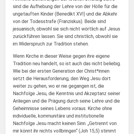
sind die Aufhebung der Lehre von der Hölle für die
ungetauften Kinder (Benedikt XVI) und die Abkehr
von der Todesstrafe (Franziskus). Beide sind
jesuanisch, obwohl sie sich nicht wörtlich auf Jesus
zurückführen lassen. Sie sind christlich, obwohl sie
im Widerspruch zur Tradition stehen.
Wenn Kirche in dieser Weise gegen ihre eigene
Tradition neu handelt, so ist auch das nicht beliebig.
Wie bei der ersten Generation der Christ*innen
setzt die Herausforderung, den Weg Jesu dort
weiter zu gehen, wo er nie gegangen ist, die
Nachfolge Jesu, die Kenntnis und Akzeptanz seiner
Anliegen und die Prägung durch seine Lehre und die
Geheimnisse seines Lebens voraus. Kirche ohne
individuelle, kommunitäre und institutionelle
Nachfolge Jesu macht keinen Sinn. „Getrennt von
mir könnt ihr nichts vollbringen“ (Joh 15,5) stimmt