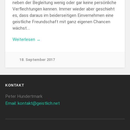
neben der Begleitung wenig oder gar keine persönliche
Verflechtungen kennen. Immer wieder aber geschieht
es, dass daraus im beiderseitigen Einvernehmen eine
geistliche Freundschaft mit ganz eigenen Chancen
wächst….
Weiterlesen →
18. September 2017
KONTAKT
Peter Hundertmark
Email: kontakt@geistlich.net