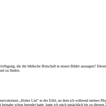
rfügung, die die biblische Botschaft in neuen Bilder aussagen? Dieser
nd zu finden.
rvatorium „Hoher List“ in der Eifel, an dem ich während meines Phys
einahe schon beendet hatte, hatte ich mich tatsächlich bis zu diesem 