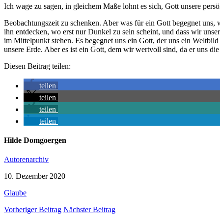
Ich wage zu sagen, in gleichem Maße lohnt es sich, Gott unsere pers
Beobachtungszeit zu schenken. Aber was für ein Gott begegnet uns, w
ihn entdecken, wo erst nur Dunkel zu sein scheint, und dass wir unse
im Mittelpunkt stehen. Es begegnet uns ein Gott, der uns ein Weltbil
unsere Erde. Aber es ist ein Gott, dem wir wertvoll sind, da er uns d
Diesen Beitrag teilen:
teilen
teilen
teilen
teilen
Hilde Domgoergen
Autorenarchiv
10. Dezember 2020
Glaube
Vorheriger Beitrag
Nächster Beitrag