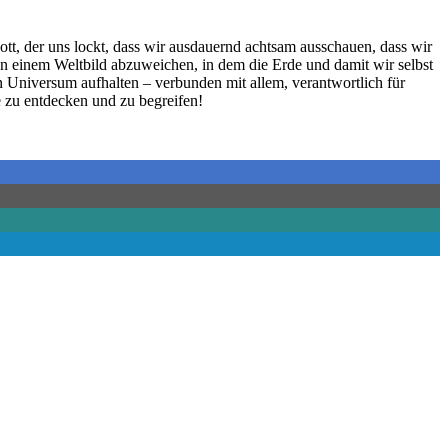
tt, der uns lockt, dass wir ausdauernd achtsam ausschauen, dass wir
von einem Weltbild abzuweichen, in dem die Erde und damit wir selbst
n Universum aufhalten – verbunden mit allem, verantwortlich für
ie zu entdecken und zu begreifen!