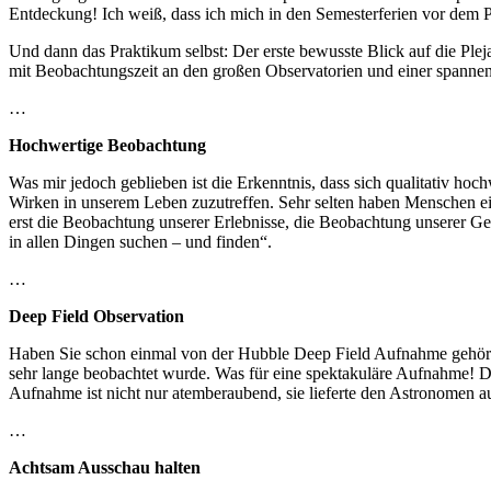
Entdeckung! Ich weiß, dass ich mich in den Semesterferien vor dem P
Und dann das Praktikum selbst: Der erste bewusste Blick auf die Ple
mit Beobachtungszeit an den großen Observatorien und einer spannend
…
Hochwertige Beobachtung
Was mir jedoch geblieben ist die Erkenntnis, dass sich qualitativ h
Wirken in unserem Leben zuzutreffen. Sehr selten haben Menschen ein
erst die Beobachtung unserer Erlebnisse, die Beobachtung unserer Ge
in allen Dingen suchen – und finden“.
…
Deep Field Observation
Haben Sie schon einmal von der Hubble Deep Field Aufnahme gehört?
sehr lange beobachtet wurde. Was für eine spektakuläre Aufnahme! Der
Aufnahme ist nicht nur atemberaubend, sie lieferte den Astronomen 
…
Achtsam Ausschau halten