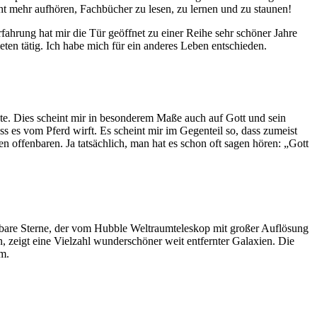
ht mehr aufhören, Fachbücher zu lesen, zu lernen und zu staunen!
ahrung hat mir die Tür geöffnet zu einer Reihe sehr schöner Jahre
en tätig. Ich habe mich für ein anderes Leben entschieden.
hte. Dies scheint mir in besonderem Maße auch auf Gott und sein
 es vom Pferd wirft. Es scheint mir im Gegenteil so, dass zumeist
offenbaren. Ja tatsächlich, man hat es schon oft sagen hören: „Gott
bare Sterne, der vom Hubble Weltraumteleskop mit großer Auflösung
, zeigt eine Vielzahl wunderschöner weit entfernter Galaxien. Die
m.