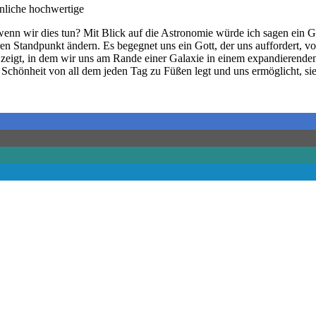
önliche hochwertige
enn wir dies tun? Mit Blick auf die Astronomie würde ich sagen ein Go
ren Standpunkt ändern. Es begegnet uns ein Gott, der uns auffordert, 
d zeigt, in dem wir uns am Rande einer Galaxie in einem expandierende
ie Schönheit von all dem jeden Tag zu Füßen legt und uns ermöglicht, s