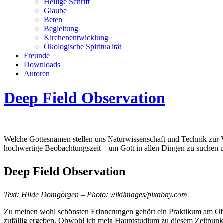
Heilige Schrift
Glaube
Beten
Begleitung
Kirchenentwicklung
Ökologische Spiritualität
Freunde
Downloads
Autoren
Deep Field Observation
Welche Gottesnamen stellen uns Naturwissenschaft und Technik zur Ve
hochwertige Beobachtungszeit – um Gott in allen Dingen zu suchen u
Deep Field
Observation
Text: Hilde Domgörgen – Photo: wikilmages/pixabay.com
Zu meinen wohl schönsten Erinnerungen gehört ein Praktikum am Obse
zufällig ergeben. Obwohl ich mein Hauptstudium zu diesem Zeitpunkt b