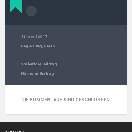
11. April 2017
Begleitung
,
Beten
Vorheriger Beitrag
Nächster Beitrag
DIE KOMMENTARE SIND GESCHLOSSEN.