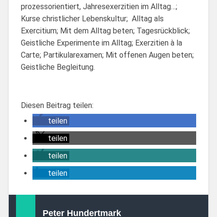
prozessorientiert, Jahresexerzitien im Alltag…;
Kurse christlicher Lebenskultur; Alltag als
Exercitium; Mit dem Alltag beten; Tagesrückblick;
Geistliche Experimente im Alltag; Exerzitien à la
Carte; Partikularexamen; Mit offenen Augen beten;
Geistliche Begleitung.
Diesen Beitrag teilen:
teilen
teilen
teilen
teilen
Peter Hundertmark