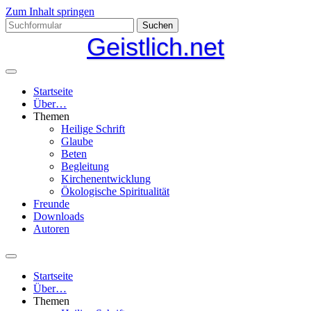
Zum Inhalt springen
Suchen
nach:
Geistlich.net
Startseite
Über…
Themen
Heilige Schrift
Glaube
Beten
Begleitung
Kirchenentwicklung
Ökologische Spiritualität
Freunde
Downloads
Autoren
Suchfeld
ein-/ausblenden
Startseite
Über…
Themen