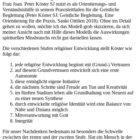
Frau Joan. Peter Köster SJ nutzt es als Orientierungs- und
Verständnishilfe in seinem Praxisleitfaden für die Geistliche
Begleitung (Peter Köster SJ: Geistliche Begleitung. Eine
Orientierung für die Praxis. Sankt Ottilien 2018). Ohne ins Detail
gehen zu wollen, möchte ich das Modell grob skizzieren, da sich
meiner Ansicht nach mit Hilfe dieses Modells die Auswirkungen
spirituellen Missbrauchs recht gut darstellen lassen.
Die verschiedenen Stufen religiöser Entwicklung stellt Köster wie
folgt dar:
jede religiöse Entwicklung beginnt mit (Grund-) Vertrauen
auf diesem Grundvertrauen entwickelt sich eine erste
Autonomie
diese ermöglicht eigene Initiative
die nächsten Schritte sind Freude am Tun und Kreativität
im fünften Stadium leben alle Grundhaltung von Neuem auf
zu einer neuen Synthese
durch entwickelte religiöse Identität wird eine Balance von
Nähe und Distanz möglich
Mitverantwortung mit Gott
Integrität
Für unser Nachdenken bedeutsam ist besonders die Schwelle
zwischen der ersten und der zweiten Stufe. Hat ein Mensch in der