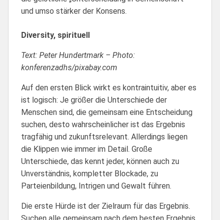
und umso stärker der Konsens.
Diversity, spirituell
Text: Peter Hundertmark – Photo:
konferenzadhs/pixabay.com
Auf den ersten Blick wirkt es kontraintuitiv, aber es
ist logisch: Je größer die Unterschiede der
Menschen sind, die gemeinsam eine Entscheidung
suchen, desto wahrscheinlicher ist das Ergebnis
tragfähig und zukunftsrelevant. Allerdings liegen
die Klippen wie immer im Detail. Große
Unterschiede, das kennt jeder, können auch zu
Unverständnis, kompletter Blockade, zu
Parteienbildung, Intrigen und Gewalt führen.
Die erste Hürde ist der Zielraum für das Ergebnis.
Suchen alle gemeinsam nach dem besten Ergebnis,