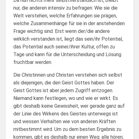
Da nun nichts mehr selbstverständlich ist, bleibt
nur, die anderen intensiv zu befragen: Wie sie die
Welt verstehen, welche Erfahrungen sie prägen,
welche Zusammenhänge für sie in der anstehenden
Frage wichtig sind. Erst wenn der/die andere
wirklich verstanden ist, liegt das sein/ihr Potential,
das Potential auch seiner/ihrer Kultur, offen zu
Tage und kann für die Unterscheidung und Lösung
fruchtbar werden.
Die Christinnen und Christen verstehen sich selbst
als diejenigen, die den Geist Gottes haben. Der
Geist Gottes ist aber jedem Zugriff entzogen.
Niemand kann festlegen, wo und wie er wirkt. Es
gibt deshalb keine Gewissheit, wer gerade ganz auf
der Linie des Wirkens des Geistes unterwegs ist
und wessen Verhalten wie von anderen Kräften
mitbestimmt wird. Um zu dem besten Ergebnis zu
kommen, gibt es deshalb nur einen Weg: alle hören;