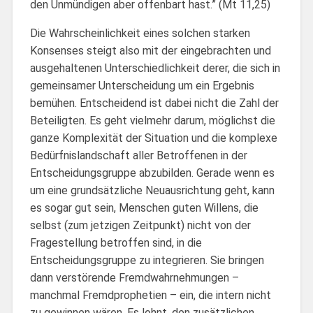
den Unmündigen aber offenbart hast.” (Mt 11,25)
Die Wahrscheinlichkeit eines solchen starken
Konsenses steigt also mit der eingebrachten und
ausgehaltenen Unterschiedlichkeit derer, die sich in
gemeinsamer Unterscheidung um ein Ergebnis
bemühen. Entscheidend ist dabei nicht die Zahl der
Beteiligten. Es geht vielmehr darum, möglichst die
ganze Komplexität der Situation und die komplexe
Bedürfnislandschaft aller Betroffenen in der
Entscheidungsgruppe abzubilden. Gerade wenn es
um eine grundsätzliche Neuausrichtung geht, kann
es sogar gut sein, Menschen guten Willens, die
selbst (zum jetzigen Zeitpunkt) nicht von der
Fragestellung betroffen sind, in die
Entscheidungsgruppe zu integrieren. Sie bringen
dann verstörende Fremdwahrnehmungen –
manchmal Fremdprophetien – ein, die intern nicht
zu gewinnen wären. Es lohnt, den zusätzlichen