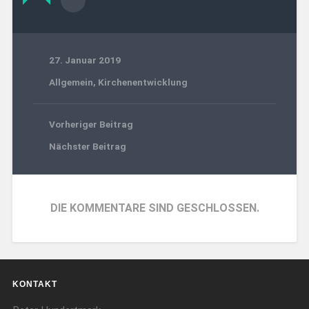
27. Januar 2019
Allgemein
,
Kirchenentwicklung
Vorheriger Beitrag
Nächster Beitrag
DIE KOMMENTARE SIND GESCHLOSSEN.
KONTAKT