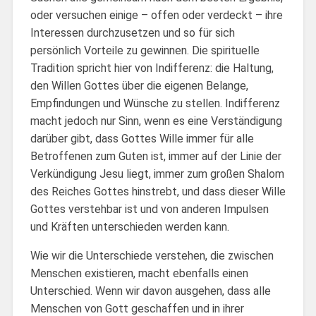
oder versuchen einige – offen oder verdeckt – ihre
Interessen durchzusetzen und so für sich
persönlich Vorteile zu gewinnen. Die spirituelle
Tradition spricht hier von Indifferenz: die Haltung,
den Willen Gottes über die eigenen Belange,
Empfindungen und Wünsche zu stellen. Indifferenz
macht jedoch nur Sinn, wenn es eine Verständigung
darüber gibt, dass Gottes Wille immer für alle
Betroffenen zum Guten ist, immer auf der Linie der
Verkündigung Jesu liegt, immer zum großen Shalom
des Reiches Gottes hinstrebt, und dass dieser Wille
Gottes verstehbar ist und von anderen Impulsen
und Kräften unterschieden werden kann.
Wie wir die Unterschiede verstehen, die zwischen
Menschen existieren, macht ebenfalls einen
Unterschied. Wenn wir davon ausgehen, dass alle
Menschen von Gott geschaffen und in ihrer