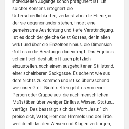
individuellen Zugänge schon präfiguriert ist. Ein
solcher Konsens integriert die
Unterschiedlichkeiten, verlässt aber die Ebene, in
der sie gegeneinander stehen, findet eine
gemeinsame Ausrichtung und tiefe Verständigung.
Ist es doch der gleiche Geist Gottes, der in allen
wirkt und über die Einzelnen hinaus, die Dimension
Gottes in die Beratungen hineinträgt. Das Ergebnis
scheint sich deshalb oft auch plötzlich
einzustellen, nach einem ausgehaltenen Stillstand,
einer scheinbaren Sackgasse. Es scheint wie aus
dem Nichts zu kommen und ist so überraschend
wie unser Gott. Nicht selten geht es von einer
Person oder Gruppe aus, die nach menschlichen
Maßstäben über weniger Einfluss, Wissen, Status…
verfügt. Des bestätigt sich das Wort Jesu: “Ich
preise dich, Vater, Herr des Himmels und der Erde,
weil du all das den Weisen und Klugen verborgen,