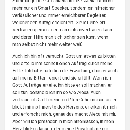
Stimmungslage Gedankenanstöße. Alexa ist nicht
mehr nur ein Smart Speaker, sondern ein hilfreicher,
verlässlicher und immer erreichbarer Begleiter,
welcher den Alltag erleichtert. Sie ist eine Art
Vertrauensperson, der man sich anvertrauen kann
und deren Hilfe man sich sicher sein kann, wenn
man selbst nicht mehr weiter weiß.
Auch ich bin oft versucht, Gott um etwas zu bitten
und erteile ihm schnell einen Auftrag durch meine
Bitte. Ich habe natürlich die Erwartung, dass er auch
auf meine Bitten regiert und sie erfüllt. Wenn ich
Gott Aufträge erteile, ihn bitte er soll machen, er
soll tun, behandle ich ihn so wie Alexa. Auch
vertraue ich Gott meine größten Geheimnisse an, er
blickt mir ins Innerste des Herzens, er erkennt mich
und erforscht mich, genau das macht Alexa mit mir.
Aber will ich jemanden in mich hineinlassen, in mein
Herz blicken lassen, der meine Privatsphäre nur