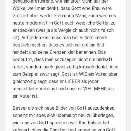
genauso irreführend, wie ein alter Mann auf der
Wolke, weil man denkt, dass Gott eine Frau wäre.
Gott ist aber weder Frau noch Mann, auch wenn es
heute modern ist, in Gott auch weibliche Seiten zu
entdecken (was ja als Vergleich auch nicht falsch
ist). Auf jeden Fall muss man bei Bildern immer
deutlich machen, dass es sich nur um ein Bild
handelt und seine Grenzen klar benennen. Das
bedeutet, dass man sozusagen nicht nur bildhaft
redet, sondern auch gleichzeitig kritisch denkt. Also
zum Beispiel zwar sagt, Gott ist WIE ein Vater, aber
gleichzeitig sagt, dass er LIEBER als jeder
menschliche Vater ist und dass er VIEL MEHR als
ein Vater ist.
Besser als sich neue Bilder von Gott auszudenken,
scheint mir aber, sich überhaupt neu zu überlegen,
wie man von Gott sprechen will. Karl Rahner hat
kritisiert, dass die Christen fast immer so von Gott