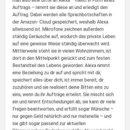
man also eine Bitte an Alexa – meist in Form eines
Auftrags – nimmt sie diese an und erledigt den
Auftrag. Dabei werden alle Sprachbotschaften in
der Amazon- Cloud gespeichert, weshalb Alexa
allwissend ist. Mikrofone zeichnen außerdem
ständig Geräusche auf, wodurch das private Leben
auf eine gewisse Weise ständig überwacht wird.
Mittlerweile steht sie in vielen Wohnzimmern, ist
dort in den Mittelpunkt gerückt und zum festen
Bestandteil des Lebens geworden: Alexa nimmt
eine Beziehung zu dir auf und spricht mit dir,
speichert alles über dich, ist immer bereit, dir
zuzuhören und sie realisiert deine Bitten eins zu
eins, wenn du ihr Aufträge erteilst. Sie mischt sich
ein und nimmt Entscheidungen ab, sie kann dir viele
Fragen beantworten, und erfüllt sogar Wünsche –
nur gegen Geld natürlich und nur materielle – und
sie gibt sogar passend zur aktuellen