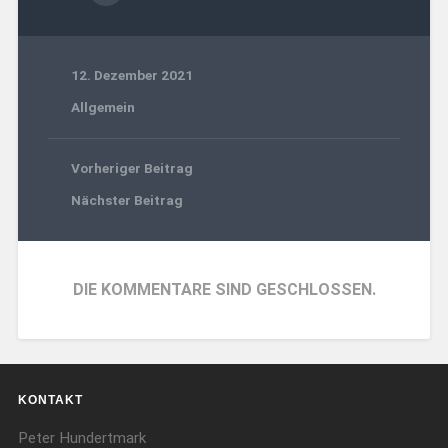
12. Dezember 2021
Allgemein
Vorheriger Beitrag
Nächster Beitrag
DIE KOMMENTARE SIND GESCHLOSSEN.
KONTAKT
Peter Hundertmark