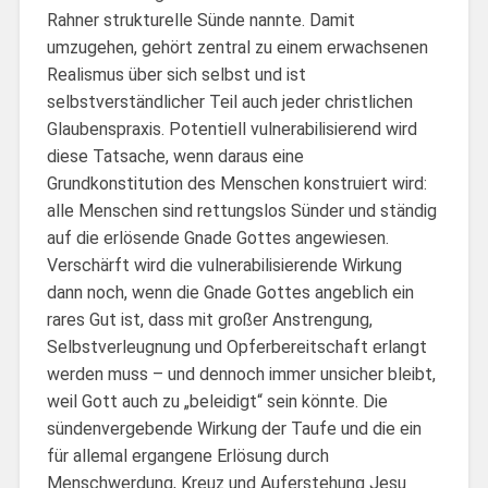
Rahner strukturelle Sünde nannte. Damit
umzugehen, gehört zentral zu einem erwachsenen
Realismus über sich selbst und ist
selbstverständlicher Teil auch jeder christlichen
Glaubenspraxis. Potentiell vulnerabilisierend wird
diese Tatsache, wenn daraus eine
Grundkonstitution des Menschen konstruiert wird:
alle Menschen sind rettungslos Sünder und ständig
auf die erlösende Gnade Gottes angewiesen.
Verschärft wird die vulnerabilisierende Wirkung
dann noch, wenn die Gnade Gottes angeblich ein
rares Gut ist, dass mit großer Anstrengung,
Selbstverleugnung und Opferbereitschaft erlangt
werden muss – und dennoch immer unsicher bleibt,
weil Gott auch zu „beleidigt“ sein könnte. Die
sündenvergebende Wirkung der Taufe und die ein
für allemal ergangene Erlösung durch
Menschwerdung, Kreuz und Auferstehung Jesu