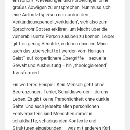
entspricht, Anweisungen und Forderungen ohne
großes Abwägen zu entsprechen. Nun muss sich
eine Autoritätsperson nur noch in den
Verkündigungsengel „verkleiden“, sich also zum
Sprachrohr Gottes erklären, um Macht über die
vulnerabilisierte Person ausüben zu können. Leider
gibt es genug Berichte, in denen dann ein Mann
auch das „überschattet werden vom Heiligen
Geist“ auf körperlichere Übergriffe – sexuelle
Gewalt und Ausbeutung – hin „theologisierend“
transformiert.
Ein weiteres Beispiel: Kein Mensch geht ohne
Begrenzungen, Fehler, Schuldigwerden… durchs
Leben. Es gibt keine Persönlichkeit ohne dunkle
Seite. Und auch jenseits allen persönlichen
Fehlverhaltens sind Menschen immer in
schuldhafte, schädigenden Kontexte und
Strukturen eingebunden – was mit anderen Karl