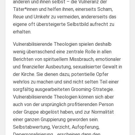
anderen und ihnen selbst – die Vulneranz der
Täter*innen und helfen ihnen, einerseits Scham,
Reue und Umkehr zu vermeiden, andererseits das
eigene oft übersteigerte Selbstbild aufrecht zu
erhalten.
Vulnerabilisierende Theologien spielen deshalb
wenig überraschend eine zentrale Rolle in allen
Berichten von spirituellem Missbrauch, emotionaler
und finanzieller Ausbeutung, sexualisierter Gewalt in
der Kirche. Sie dienen dazu, potentielle Opfer
wehrlos zu machen und sind nicht selten Teil einer
sorgfältig ausgearbeiteten Grooming-Strategie.
Vulnerabilisierende Theologien können sich aber
auch von der ursprünglich profitierenden Person
oder Gruppe abgelöst haben, und zur Normalität
einer ganzen Gruppierung geworden sein.
Selbstabwertung, Verzicht, Aufopferung,
Depersonalisierung… erscheinen dann den