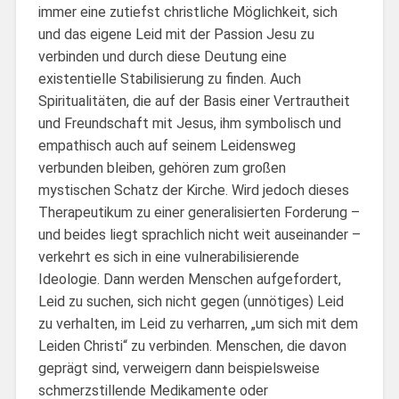
immer eine zutiefst christliche Möglichkeit, sich
und das eigene Leid mit der Passion Jesu zu
verbinden und durch diese Deutung eine
existentielle Stabilisierung zu finden. Auch
Spiritualitäten, die auf der Basis einer Vertrautheit
und Freundschaft mit Jesus, ihm symbolisch und
empathisch auch auf seinem Leidensweg
verbunden bleiben, gehören zum großen
mystischen Schatz der Kirche. Wird jedoch dieses
Therapeutikum zu einer generalisierten Forderung –
und beides liegt sprachlich nicht weit auseinander –
verkehrt es sich in eine vulnerabilisierende
Ideologie. Dann werden Menschen aufgefordert,
Leid zu suchen, sich nicht gegen (unnötiges) Leid
zu verhalten, im Leid zu verharren, „um sich mit dem
Leiden Christi“ zu verbinden. Menschen, die davon
geprägt sind, verweigern dann beispielsweise
schmerzstillende Medikamente oder