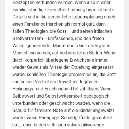
Konzepten verbunden wurden. Wenn also in einer
Familie, ständige Fremdbestimmung bis in intimste
Details und in die persönliche Lebensplanung durch
einen Familienpatriarchen als normal galt, dann
fallen Theologien, die Gott – und seinen irdischen
Stellvertretern – umfassende, und den freien
Willen ignorierende Macht über das Leben jedes
Mensch einräumen, auf vorbereiteten Boden. Wenn
durch körperlich überlegene Erwachsene immer
wieder Gewalt als Mittel der Erziehung eingesetzt
wurde, schließen Theologie problemlos an, die Gott
und seinen Vertretern Gewalt als legitimes
Heiligungs- und Erziehungsmittel zubilligen. Wenn
Selbstwert und Selbstwirksamkeit pädagogisch
unterbunden oder geschwächt wurden, wenn die
Schuld für familiäre Nöte auf die Kinder abgewälzt
wurde, wenn Pädagogik Schuldgefühle gezüchtet
hat… dann finden sich auch vulnerabilisierende