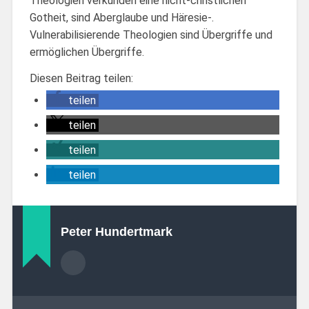
Theologien verkünden eine nicht-christlichen
Gotheit, sind Aberglaube und Häresie-.
Vulnerabilisierende Theologien sind Übergriffe und
ermöglichen Übergriffe.
Diesen Beitrag teilen:
teilen
teilen
teilen
teilen
Peter Hundertmark